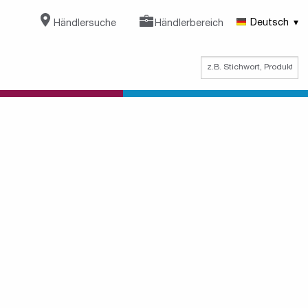
Händlersuche
Händlerbereich
Deutsch