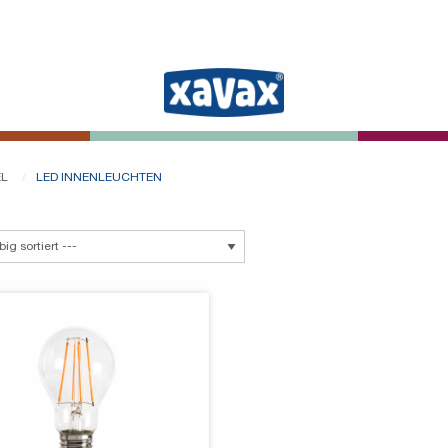
EL
LED INNENLEUCHTEN