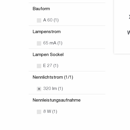
Bauform
A 60 (1)
Lampenstrom
65 mA (1)
Lampen Sockel
E 27 (1)
Nennlichtstrom (1/1)
320 lm (1)
Nennleistungsaufnahme
8 W (1)