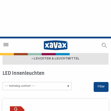
Händlersuche
Händlerbereich
« LEUCHTEN & LEUCHTMITTEL
LED Innenleuchten
Filter
G