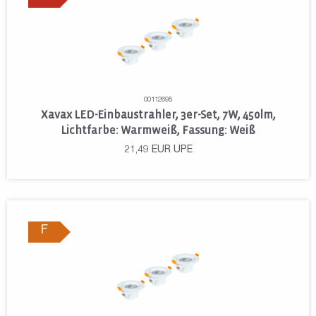
00112695
Xavax LED-Einbaustrahler, 3er-Set, 7W, 450lm,
Lichtfarbe: Warmweiß, Fassung: Weiß
21,49
EUR
UPE
F