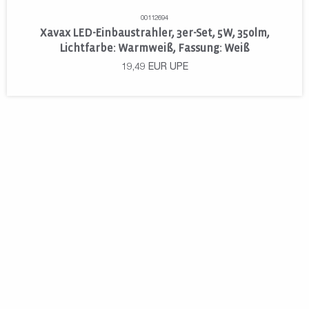
00112694
Xavax LED-Einbaustrahler, 3er-Set, 5W, 350lm,
Lichtfarbe: Warmweiß, Fassung: Weiß
19,49
EUR
UPE