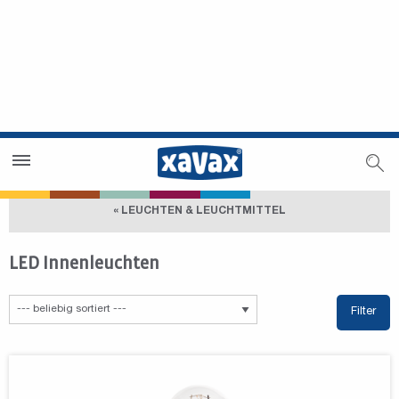
Händlersuche
Händlerbereich
« LEUCHTEN & LEUCHTMITTEL
LED Innenleuchten
Filter