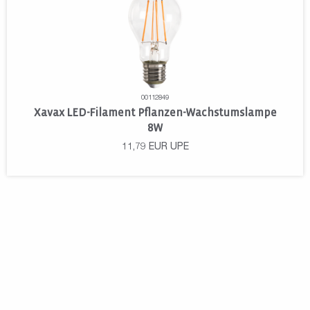
00112849
Xavax LED-Filament Pflanzen-Wachstumslampe
8W
11,79
EUR
UPE