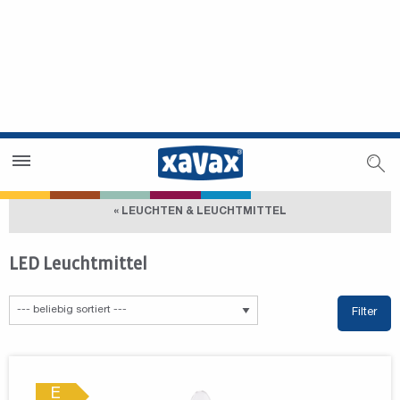
Händlersuche
Händlerbereich
« LEUCHTEN & LEUCHTMITTEL
LED Leuchtmittel
Filter
E