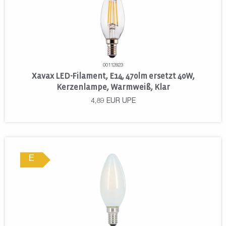
00112823
Xavax LED-Filament, E14, 470lm ersetzt 40W,
Kerzenlampe, Warmweiß, Klar
4,89
EUR
UPE
E