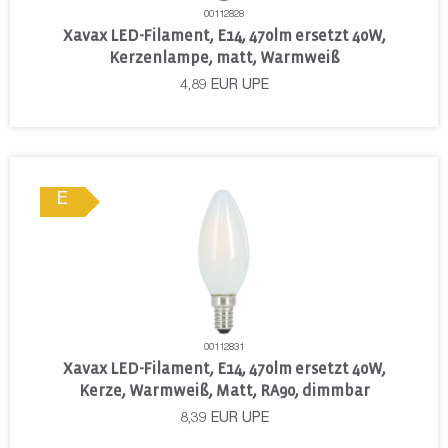
00112828
Xavax LED-Filament, E14, 470lm ersetzt 40W,
Kerzenlampe, matt, Warmweiß
4,89
EUR
UPE
E
00112831
Xavax LED-Filament, E14, 470lm ersetzt 40W,
Kerze, Warmweiß, Matt, RA90, dimmbar
8,39
EUR
UPE