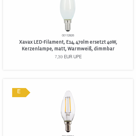
00112826
Xavax LED-Filament, E14, 470lm ersetzt 40W,
Kerzenlampe, matt, Warmweiß, dimmbar
7,39
EUR
UPE
E