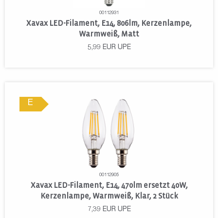
00112931
Xavax LED-Filament, E14, 806lm, Kerzenlampe,
Warmweiß, Matt
5,99
EUR
UPE
E
00112905
Xavax LED-Filament, E14, 470lm ersetzt 40W,
Kerzenlampe, Warmweiß, Klar, 2 Stück
7,39
EUR
UPE