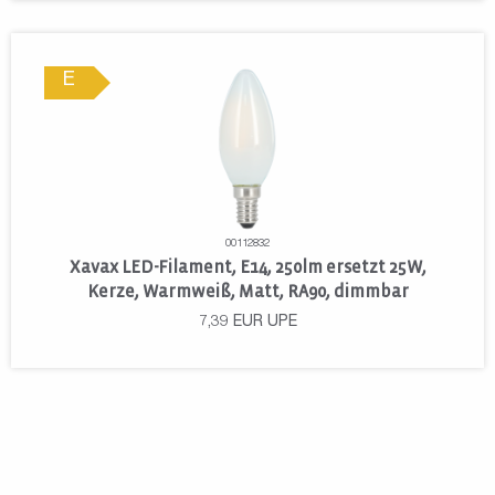
E
00112832
Xavax LED-Filament, E14, 250lm ersetzt 25W,
Kerze, Warmweiß, Matt, RA90, dimmbar
7,39
EUR
UPE