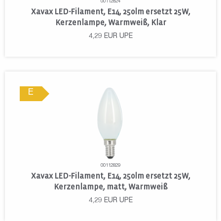
00112824
Xavax LED-Filament, E14, 250lm ersetzt 25W,
Kerzenlampe, Warmweiß, Klar
4,29
EUR
UPE
E
00112829
Xavax LED-Filament, E14, 250lm ersetzt 25W,
Kerzenlampe, matt, Warmweiß
4,29
EUR
UPE