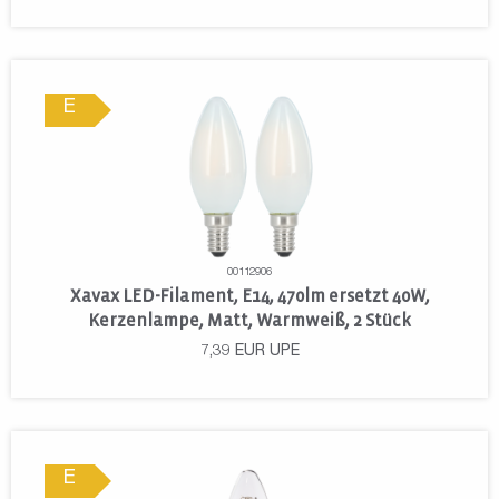
E
00112906
Xavax LED-Filament, E14, 470lm ersetzt 40W,
Kerzenlampe, Matt, Warmweiß, 2 Stück
7,39
EUR
UPE
E