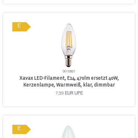
E
00112821
Xavax LED-Filament, E14, 470lm ersetzt 40W,
Kerzenlampe, Warmweiß, klar, dimmbar
7,39
EUR
UPE
E