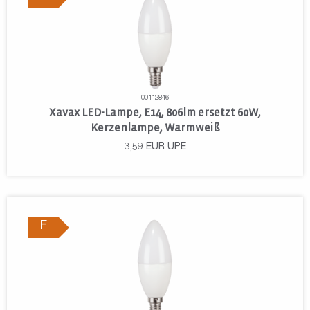
00112846
Xavax LED-Lampe, E14, 806lm ersetzt 60W,
Kerzenlampe, Warmweiß
3,59
EUR
UPE
F