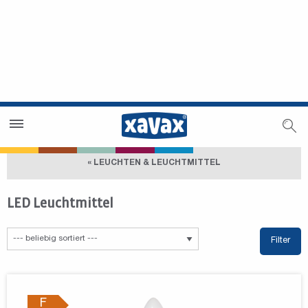
Händlersuche
Händlerbereich
« LEUCHTEN & LEUCHTMITTEL
LED Leuchtmittel
Filter
F