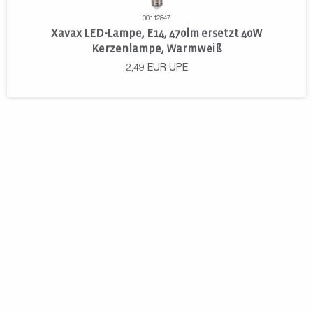
00112847
Xavax LED-Lampe, E14, 470lm ersetzt 40W
Kerzenlampe, Warmweiß
2,49
EUR
UPE