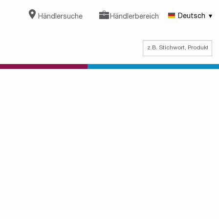
Händlersuche
Händlerbereich
Deutsch