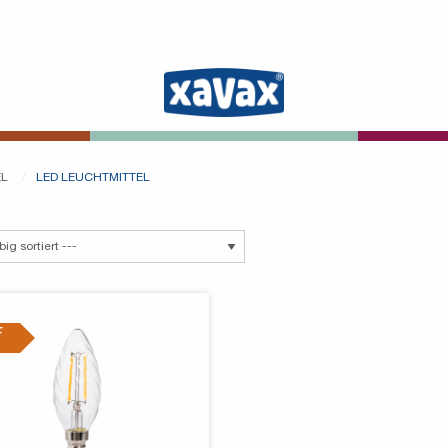
EL
LED LEUCHTMITTEL
F