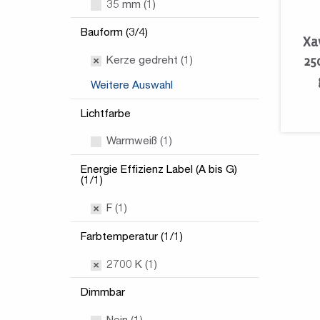
35 mm (1)
Bauform (3/4)
Xa
25
Kerze gedreht (1)
Weitere Auswahl
Lichtfarbe
Warmweiß (1)
Energie Effizienz Label (A bis G)
(1/1)
F (1)
Farbtemperatur (1/1)
2700 K (1)
Dimmbar