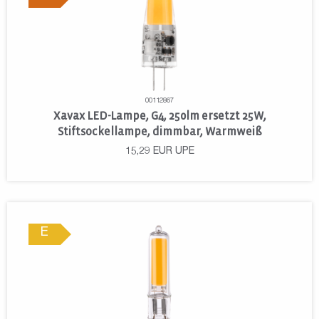
00112867
Xavax LED-Lampe, G4, 250lm ersetzt 25W,
Stiftsockellampe, dimmbar, Warmweiß
15,29
EUR
UPE
E