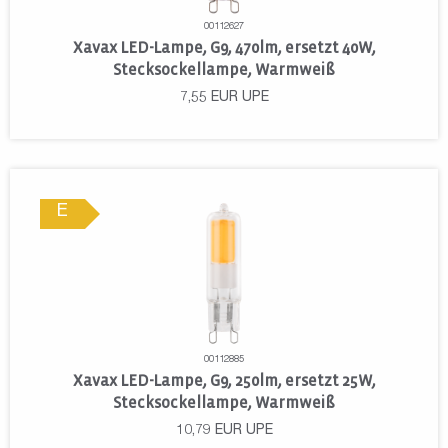
00112627
Xavax LED-Lampe, G9, 470lm, ersetzt 40W,
Stecksockellampe, Warmweiß
7,55
EUR
UPE
E
00112885
Xavax LED-Lampe, G9, 250lm, ersetzt 25W,
Stecksockellampe, Warmweiß
10,79
EUR
UPE