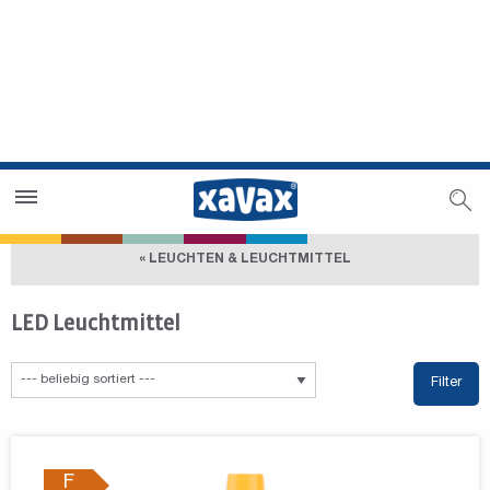
Händlersuche
Händlerbereich
« LEUCHTEN & LEUCHTMITTEL
LED Leuchtmittel
Filter
F