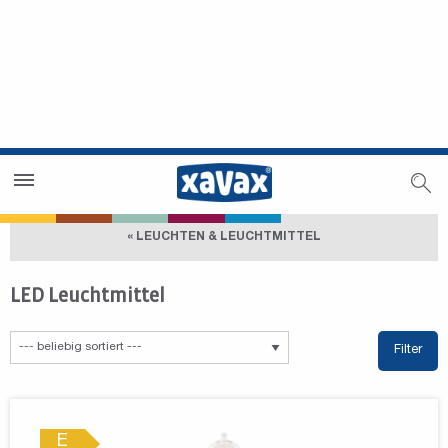
Händlersuche
Händlerbereich
« LEUCHTEN & LEUCHTMITTEL
LED Leuchtmittel
Filter
E