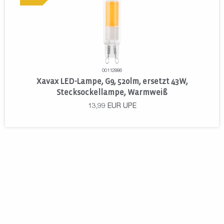
00112886
Xavax LED-Lampe, G9, 520lm, ersetzt 43W,
Stecksockellampe, Warmweiß
13,99
EUR
UPE