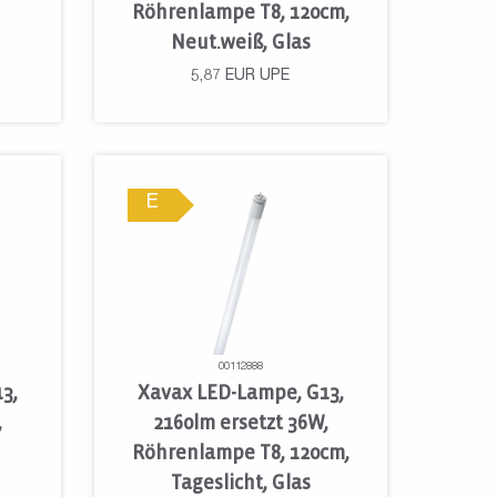
Röhrenlampe T8, 120cm,
Neut.weiß, Glas
5,87
EUR
UPE
E
00112888
3,
Xavax LED-Lampe, G13,
,
2160lm ersetzt 36W,
Röhrenlampe T8, 120cm,
Tageslicht, Glas