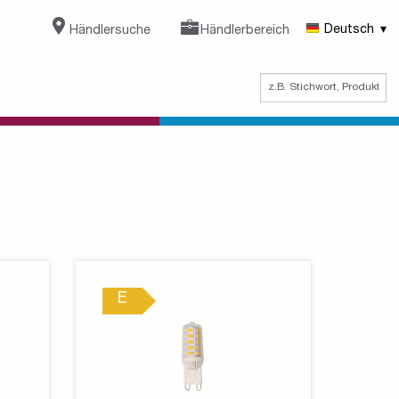
Händlersuche
Händlerbereich
Deutsch
E