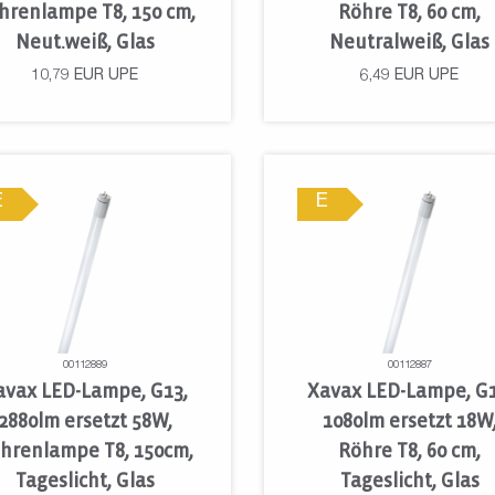
hrenlampe T8, 150 cm,
Röhre T8, 60 cm,
Neut.weiß, Glas
Neutralweiß, Glas
10,79
EUR
UPE
6,49
EUR
UPE
E
E
00112889
00112887
avax LED-Lampe, G13,
Xavax LED-Lampe, G1
2880lm ersetzt 58W,
1080lm ersetzt 18W
hrenlampe T8, 150cm,
Röhre T8, 60 cm,
Tageslicht, Glas
Tageslicht, Glas