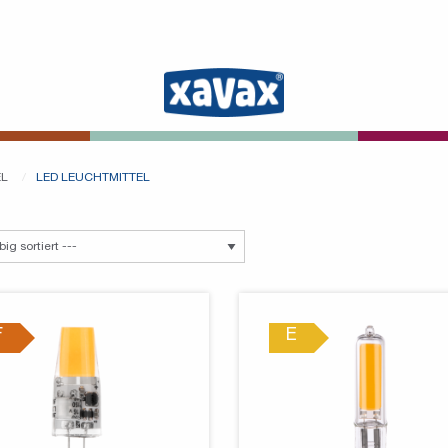
EL
LED LEUCHTMITTEL
F
E