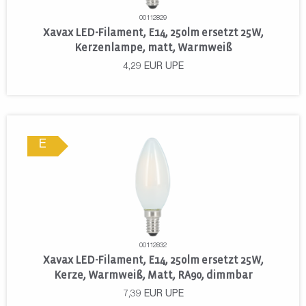
00112829
Xavax LED-Filament, E14, 250lm ersetzt 25W,
Kerzenlampe, matt, Warmweiß
4,29
EUR
UPE
E
00112832
Xavax LED-Filament, E14, 250lm ersetzt 25W,
Kerze, Warmweiß, Matt, RA90, dimmbar
7,39
EUR
UPE