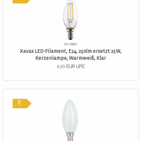
00112824
Xavax LED-Filament, E14, 250lm ersetzt 25W,
Kerzenlampe, Warmweiß, Klar
4,29
EUR
UPE
E