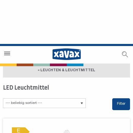
Händlersuche
Händlerbereich
« LEUCHTEN & LEUCHTMITTEL
LED Leuchtmittel
Filter
E