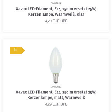
00112824
Xavax LED-Filament, E14, 250lm ersetzt 25W,
Kerzenlampe, Warmweiß, Klar
4,29
EUR
UPE
E
00112829
Xavax LED-Filament, E14, 250lm ersetzt 25W,
Kerzenlampe, matt, Warmweiß
4,29
EUR
UPE