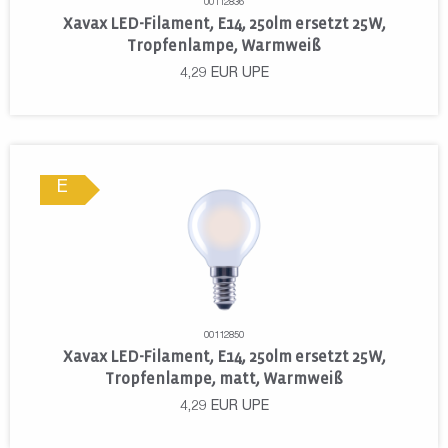
00112836
Xavax LED-Filament, E14, 250lm ersetzt 25W,
Tropfenlampe, Warmweiß
4,29
EUR
UPE
E
00112850
Xavax LED-Filament, E14, 250lm ersetzt 25W,
Tropfenlampe, matt, Warmweiß
4,29
EUR
UPE