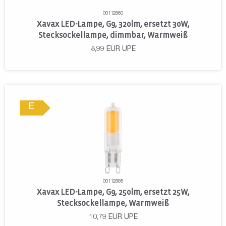
00112860
Xavax LED-Lampe, G9, 320lm, ersetzt 30W,
Stecksockellampe, dimmbar, Warmweiß
8,99
EUR
UPE
E
00112885
Xavax LED-Lampe, G9, 250lm, ersetzt 25W,
Stecksockellampe, Warmweiß
10,79
EUR
UPE