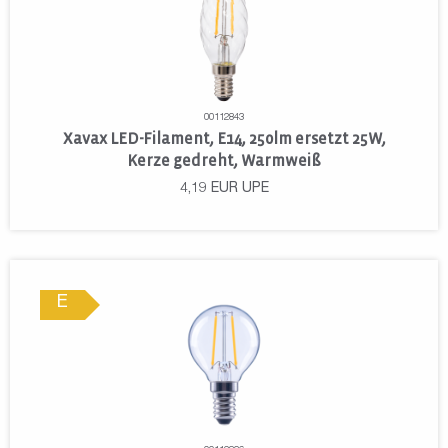
00112843
Xavax LED-Filament, E14, 250lm ersetzt 25W,
Kerze gedreht, Warmweiß
4,19
EUR
UPE
E