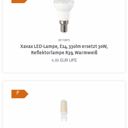
00112875
Xavax LED-Lampe, E14, 330lm ersetzt 30W,
Reflektorlampe R39, Warmweiß
4,89
EUR
UPE
F