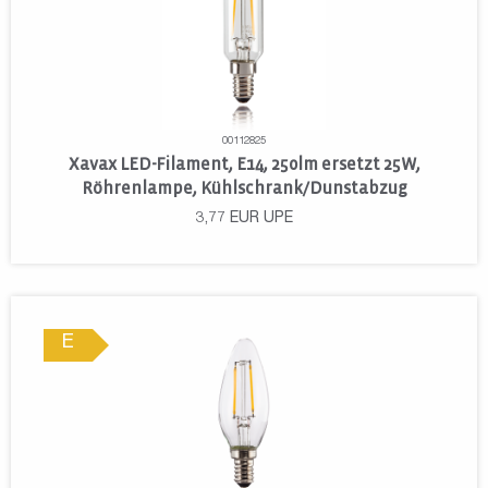
00112825
Xavax LED-Filament, E14, 250lm ersetzt 25W,
Röhrenlampe, Kühlschrank/Dunstabzug
3,77
EUR
UPE
E