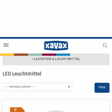
Händlersuche
Händlerbereich
« LEUCHTEN & LEUCHTMITTEL
LED Leuchtmittel
Filter
F