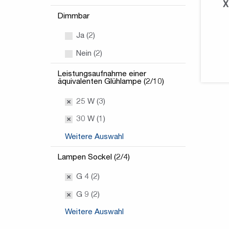
X
Dimmbar
Ja (2)
Nein (2)
Leistungsaufnahme einer
äquivalenten Glühlampe (2/10)
25 W (3)
30 W (1)
Weitere Auswahl
Lampen Sockel (2/4)
G 4 (2)
G 9 (2)
Weitere Auswahl