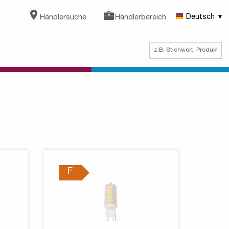
Händlersuche
Händlerbereich
Deutsch
F