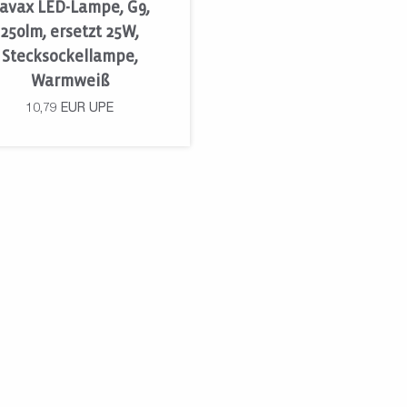
avax LED-Lampe, G9,
250lm, ersetzt 25W,
Stecksockellampe,
Warmweiß
10,79
EUR
UPE