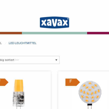
EL
LED LEUCHTMITTEL
F
F