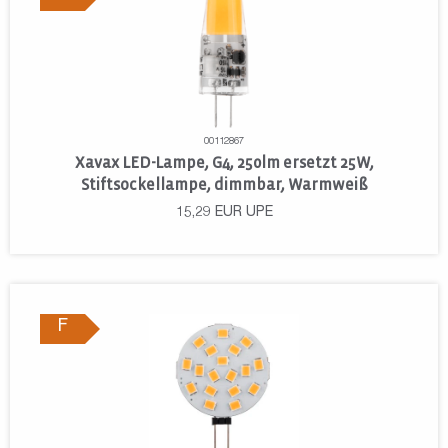
00112867
Xavax LED-Lampe, G4, 250lm ersetzt 25W,
Stiftsockellampe, dimmbar, Warmweiß
15,29
EUR
UPE
F