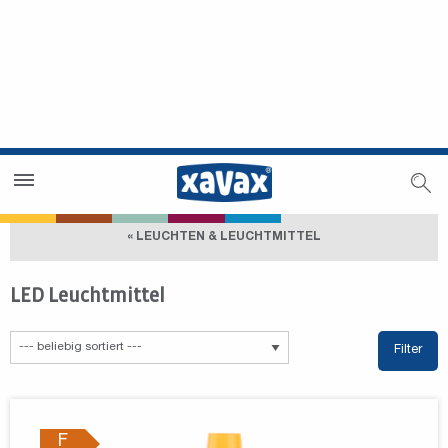
Händlersuche
Händlerbereich
« LEUCHTEN & LEUCHTMITTEL
LED Leuchtmittel
Filter
F