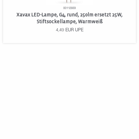
00112933
Xavax LED-Lampe, G4, rund, 250lm ersetzt 25W,
Stiftsockellampe, Warmweiß
4,49
EUR
UPE