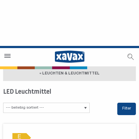
Händlersuche
Händlerbereich
« LEUCHTEN & LEUCHTMITTEL
LED Leuchtmittel
Filter
E