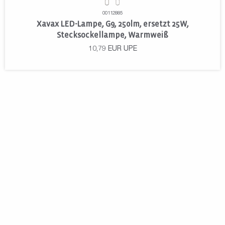
00112885
Xavax LED-Lampe, G9, 250lm, ersetzt 25W,
Stecksockellampe, Warmweiß
10,79
EUR
UPE