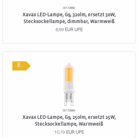
00112860
Xavax LED-Lampe, G9, 320lm, ersetzt 30W,
Stecksockellampe, dimmbar, Warmweiß
8,99
EUR
UPE
E
00112885
Xavax LED-Lampe, G9, 250lm, ersetzt 25W,
Stecksockellampe, Warmweiß
10,79
EUR
UPE