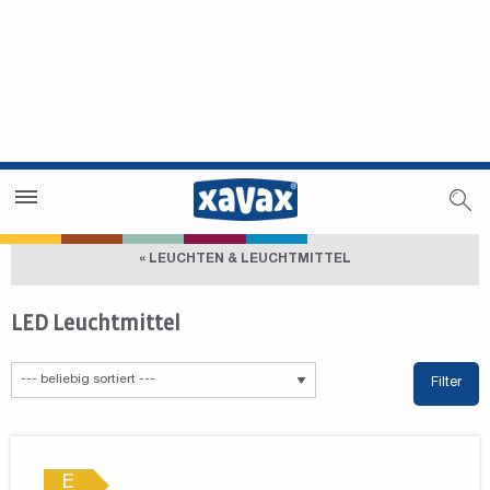
Händlersuche
Händlerbereich
« LEUCHTEN & LEUCHTMITTEL
LED Leuchtmittel
Filter
E