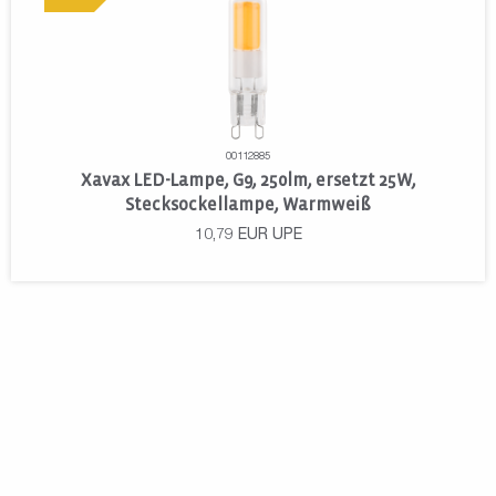
00112885
Xavax LED-Lampe, G9, 250lm, ersetzt 25W,
Stecksockellampe, Warmweiß
10,79
EUR
UPE