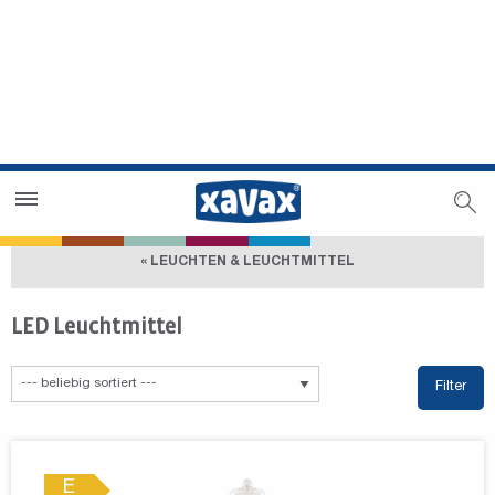
Händlersuche
Händlerbereich
« LEUCHTEN & LEUCHTMITTEL
LED Leuchtmittel
Filter
E