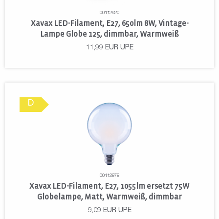
00112920
Xavax LED-Filament, E27, 650lm 8W, Vintage-
Lampe Globe 125, dimmbar, Warmweiß
11,99
EUR
UPE
D
00112878
Xavax LED-Filament, E27, 1055lm ersetzt 75W
Globelampe, Matt, Warmweiß, dimmbar
9,09
EUR
UPE