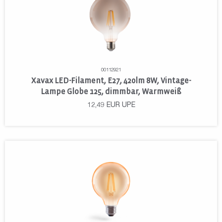
00112921
Xavax LED-Filament, E27, 420lm 8W, Vintage-
Lampe Globe 125, dimmbar, Warmweiß
12,49
EUR
UPE