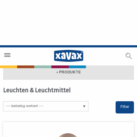
Händlersuche
Händlerbereich
« PRODUKTE
Leuchten & Leuchtmittel
Filter