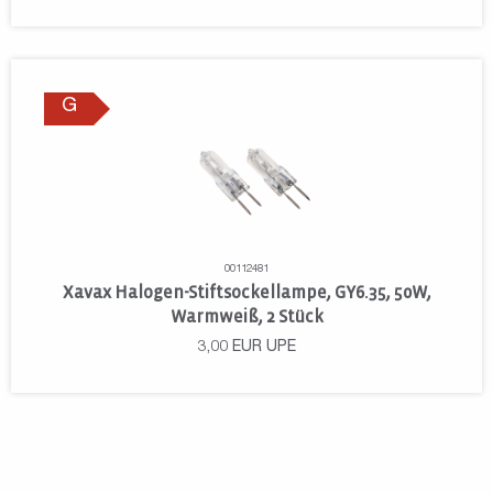
G
00112481
Xavax Halogen-Stiftsockellampe, GY6.35, 50W,
Warmweiß, 2 Stück
3,00
EUR
UPE