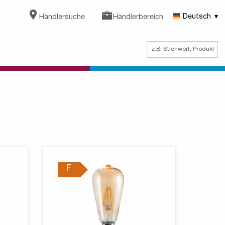
Händlersuche
Händlerbereich
Deutsch
F