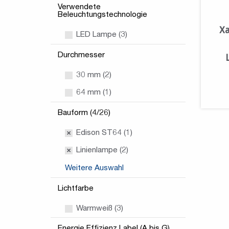
Verwendete
Beleuchtungstechnologie
Xa
LED Lampe (3)
Durchmesser
30 mm (2)
64 mm (1)
Bauform (4/26)
Edison ST64 (1)
Linienlampe (2)
Weitere Auswahl
Lichtfarbe
Warmweiß (3)
Energie Effizienz Label (A bis G)