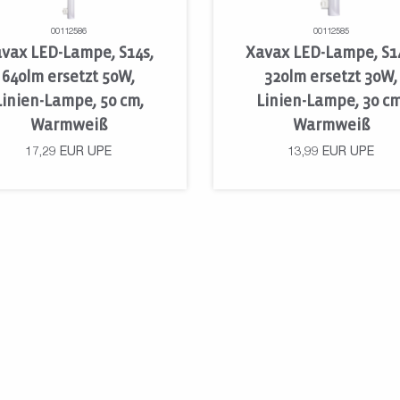
00112586
00112585
vax LED-Lampe, S14s,
Xavax LED-Lampe, S1
640lm ersetzt 50W,
320lm ersetzt 30W,
Linien-Lampe, 50 cm,
Linien-Lampe, 30 cm
Warmweiß
Warmweiß
17,29
EUR
UPE
13,99
EUR
UPE