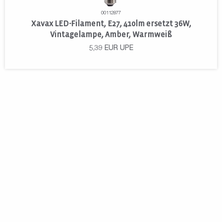
00112877
Xavax LED-Filament, E27, 410lm ersetzt 36W,
Vintagelampe, Amber, Warmweiß
5,39
EUR
UPE