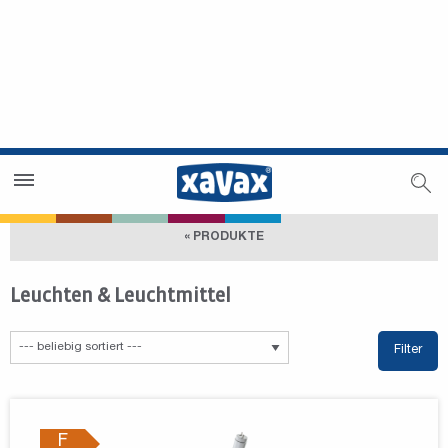
Händlersuche
Händlerbereich
« PRODUKTE
Leuchten & Leuchtmittel
Filter
F