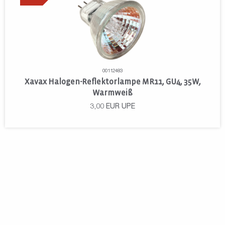
00112483
Xavax Halogen-Reflektorlampe MR11, GU4, 35W,
Warmweiß
3,00
EUR
UPE