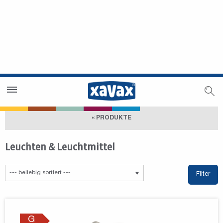
Händlersuche
Händlerbereich
« PRODUKTE
Leuchten & Leuchtmittel
Filter
G