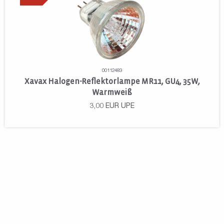
00112483
Xavax Halogen-Reflektorlampe MR11, GU4, 35W,
Warmweiß
3,00
EUR
UPE