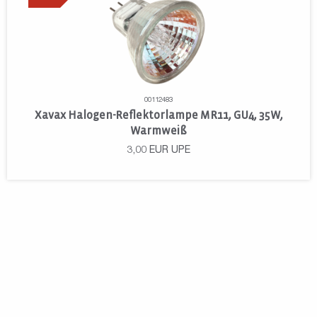
00112483
Xavax Halogen-Reflektorlampe MR11, GU4, 35W,
Warmweiß
3,00
EUR
UPE