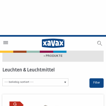
Händlersuche
Händlerbereich
« PRODUKTE
Leuchten & Leuchtmittel
Filter
G