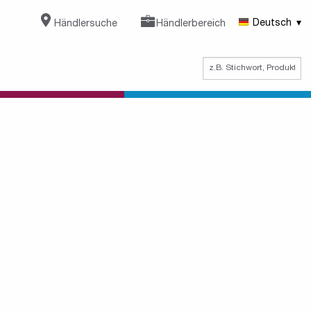
Händlersuche
Händlerbereich
Deutsch