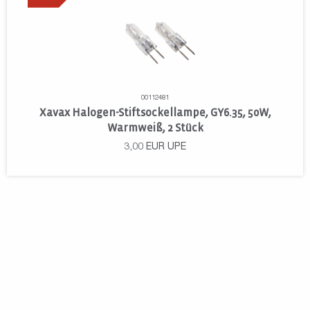
00112481
Xavax Halogen-Stiftsockellampe, GY6.35, 50W,
Warmweiß, 2 Stück
3,00
EUR
UPE