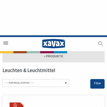
Händlersuche
Händlerbereich
« PRODUKTE
Leuchten & Leuchtmittel
Filter
G