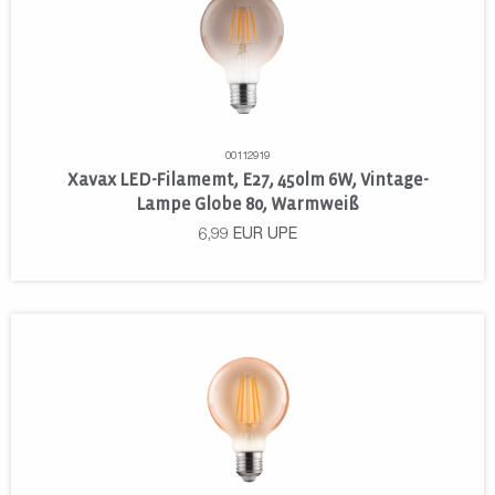
00112919
Xavax LED-Filamemt, E27, 450lm 6W, Vintage-
Lampe Globe 80, Warmweiß
6,99
EUR
UPE