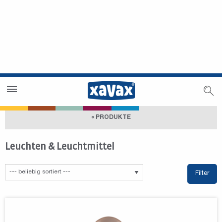
Händlersuche
Händlerbereich
« PRODUKTE
Leuchten & Leuchtmittel
Filter