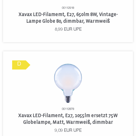
00112918
Xavax LED-Filamemt, E27, 650lm 8W, Vintage-
Lampe Globe 80, dimmbar, Warmweiß
8,99
EUR
UPE
D
00112878
Xavax LED-Filament, E27, 1055lm ersetzt 75W
Globelampe, Matt, Warmweiß, dimmbar
9,09
EUR
UPE