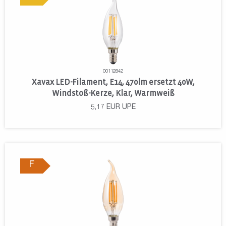
00112842
Xavax LED-Filament, E14, 470lm ersetzt 40W,
Windstoß-Kerze, Klar, Warmweiß
5,17
EUR
UPE
F