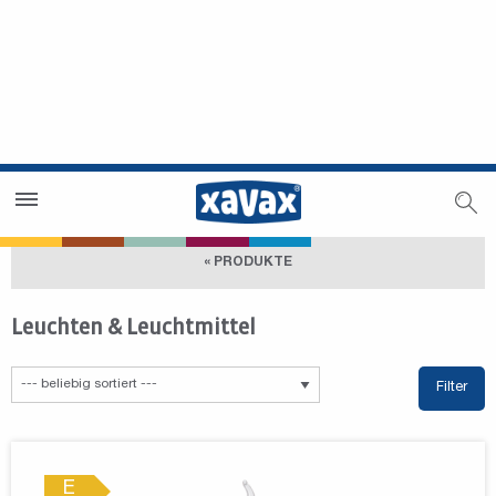
Händlersuche
Händlerbereich
« PRODUKTE
Leuchten & Leuchtmittel
Filter
E