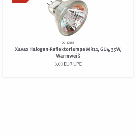
00112483
Xavax Halogen-Reflektorlampe MR11, GU4, 35W,
Warmweiß
3,00
EUR
UPE