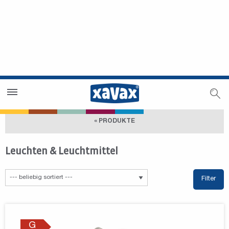
Händlersuche
Händlerbereich
« PRODUKTE
Leuchten & Leuchtmittel
Filter
G