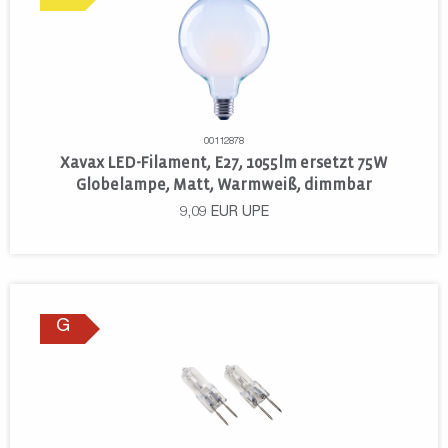
00112878
Xavax LED-Filament, E27, 1055lm ersetzt 75W
Globelampe, Matt, Warmweiß, dimmbar
9,09
EUR
UPE
G