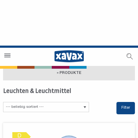
Händlersuche
Händlerbereich
« PRODUKTE
Leuchten & Leuchtmittel
Filter
D