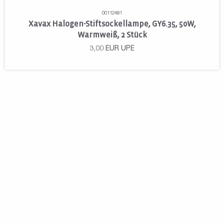
00112481
Xavax Halogen-Stiftsockellampe, GY6.35, 50W,
Warmweiß, 2 Stück
3,00
EUR
UPE