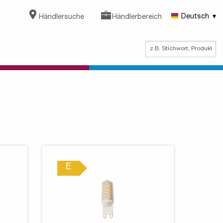
Händlersuche
Händlerbereich
Deutsch
E