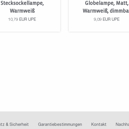
Stecksockellampe,
Globelampe, Matt,
Warmweiß
Warmweiß, dimmba
10,79
EUR
UPE
9,09
EUR
UPE
tz & Sicherheit
Garantiebestimmungen
Kontakt
Nachha