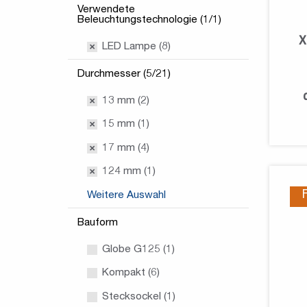
Verwendete
Beleuchtungstechnologie (1/1)
X
LED Lampe (8)
Durchmesser (5/21)
13 mm (2)
15 mm (1)
17 mm (4)
124 mm (1)
Weitere Auswahl
Bauform
Globe G125 (1)
Kompakt (6)
Stecksockel (1)