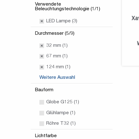
Verwendete
Beleuchtungstechnologie (1/1)
Xa
LED Lampe (3)
Durchmesser (5/9)
32 mm (1)
67 mm (1)
124 mm (1)
Weitere Auswahl
Bauform
Globe G125 (1)
Glühlampe (1)
Röhre T32 (1)
Lichtfarbe