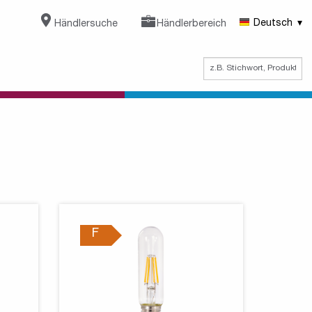
Händlersuche
Händlerbereich
Deutsch
F