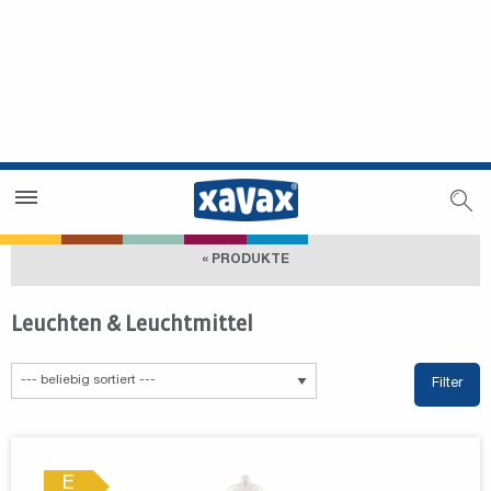
Händlersuche
Händlerbereich
« PRODUKTE
Leuchten & Leuchtmittel
Filter
E