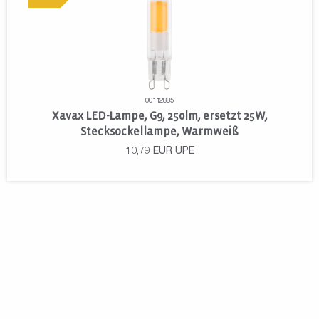
00112885
Xavax LED-Lampe, G9, 250lm, ersetzt 25W,
Stecksockellampe, Warmweiß
10,79
EUR
UPE