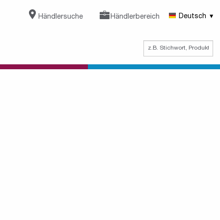
Händlersuche
Händlerbereich
Deutsch