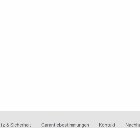
tz & Sicherheit
Garantiebestimmungen
Kontakt
Nachha