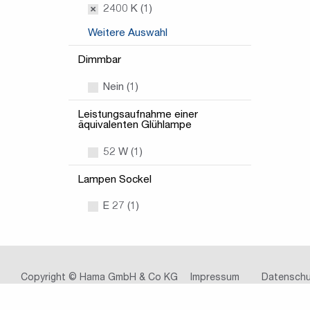
2400 K (1)
Weitere Auswahl
Dimmbar
Nein (1)
Leistungsaufnahme einer
äquivalenten Glühlampe
52 W (1)
Lampen Sockel
E 27 (1)
Copyright © Hama GmbH & Co KG
Impressum
Datenschu