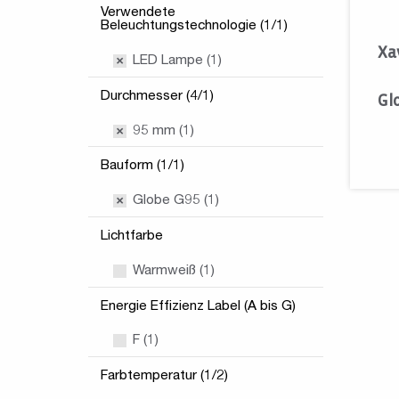
Verwendete
Beleuchtungstechnologie (1/1)
Xa
LED Lampe (1)
Durchmesser (4/1)
Gl
95 mm (1)
Bauform (1/1)
Globe G95 (1)
Lichtfarbe
Warmweiß (1)
Energie Effizienz Label (A bis G)
F (1)
Farbtemperatur (1/2)