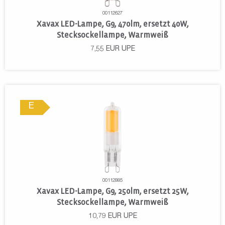
00112627
Xavax LED-Lampe, G9, 470lm, ersetzt 40W,
Stecksockellampe, Warmweiß
7,55
EUR
UPE
E
00112885
Xavax LED-Lampe, G9, 250lm, ersetzt 25W,
Stecksockellampe, Warmweiß
10,79
EUR
UPE