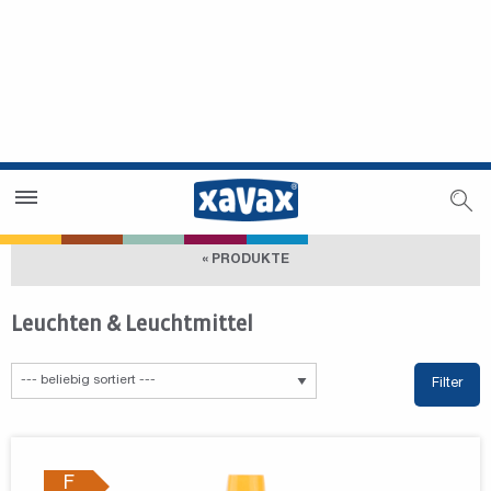
Händlersuche
Händlerbereich
« PRODUKTE
Leuchten & Leuchtmittel
Filter
F