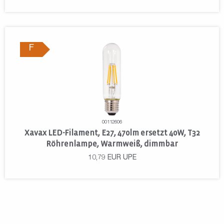
F
00112606
Xavax LED-Filament, E27, 470lm ersetzt 40W, T32
Röhrenlampe, Warmweiß, dimmbar
10,79
EUR
UPE