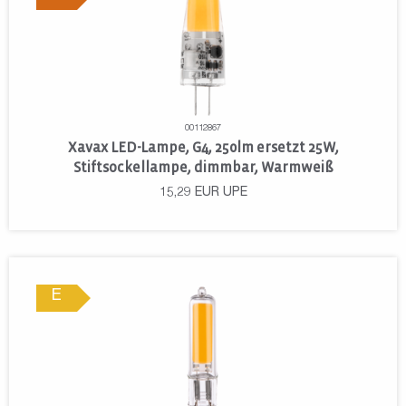
00112867
Xavax LED-Lampe, G4, 250lm ersetzt 25W,
Stiftsockellampe, dimmbar, Warmweiß
15,29
EUR
UPE
E