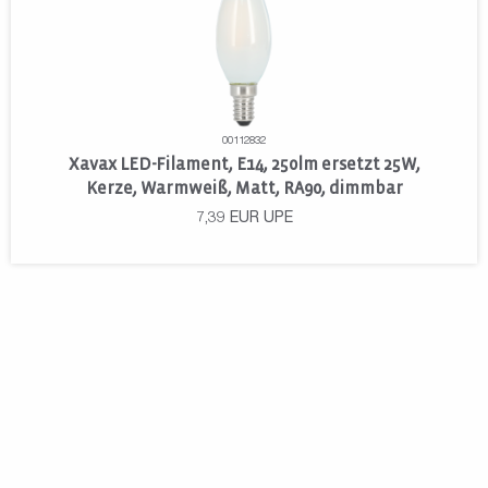
00112832
Xavax LED-Filament, E14, 250lm ersetzt 25W,
Kerze, Warmweiß, Matt, RA90, dimmbar
7,39
EUR
UPE