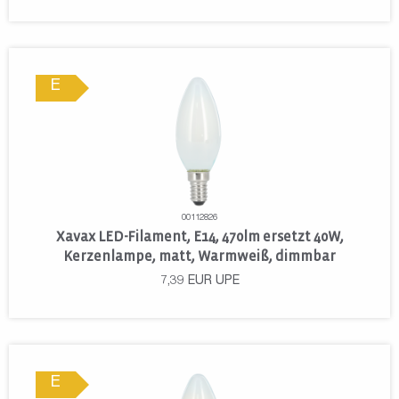
E
00112826
Xavax LED-Filament, E14, 470lm ersetzt 40W,
Kerzenlampe, matt, Warmweiß, dimmbar
7,39
EUR
UPE
E