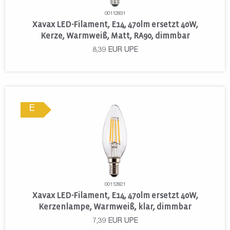
00112831
Xavax LED-Filament, E14, 470lm ersetzt 40W,
Kerze, Warmweiß, Matt, RA90, dimmbar
8,39
EUR
UPE
E
00112821
Xavax LED-Filament, E14, 470lm ersetzt 40W,
Kerzenlampe, Warmweiß, klar, dimmbar
7,39
EUR
UPE