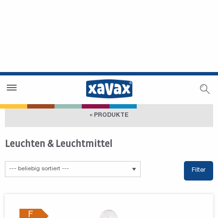
Händlersuche
Händlerbereich
« PRODUKTE
Leuchten & Leuchtmittel
Filter
F