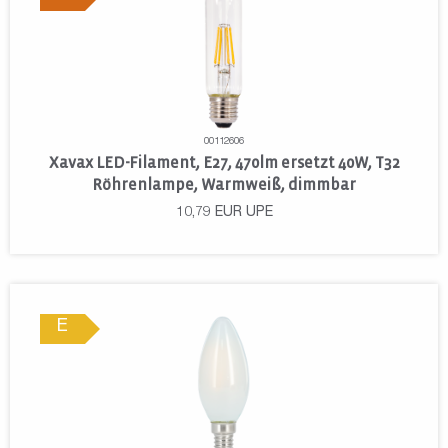
00112606
Xavax LED-Filament, E27, 470lm ersetzt 40W, T32
Röhrenlampe, Warmweiß, dimmbar
10,79
EUR
UPE
E