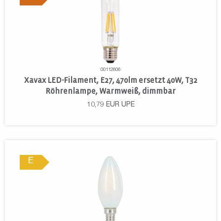
00112606
Xavax LED-Filament, E27, 470lm ersetzt 40W, T32
Röhrenlampe, Warmweiß, dimmbar
10,79
EUR
UPE
E