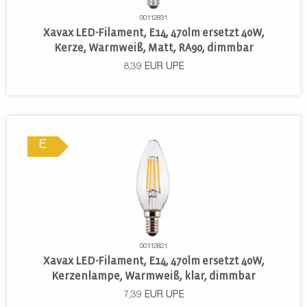
00112831
Xavax LED-Filament, E14, 470lm ersetzt 40W,
Kerze, Warmweiß, Matt, RA90, dimmbar
8,39
EUR
UPE
E
00112821
Xavax LED-Filament, E14, 470lm ersetzt 40W,
Kerzenlampe, Warmweiß, klar, dimmbar
7,39
EUR
UPE