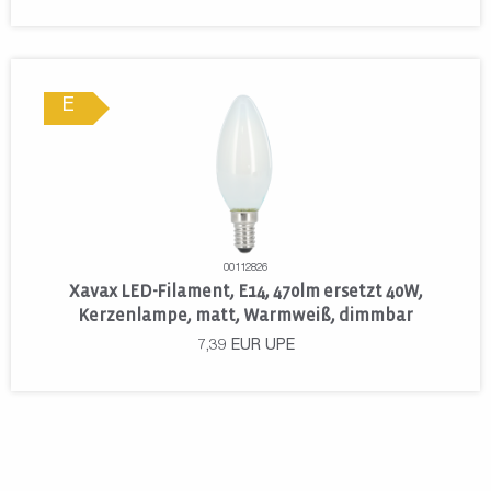
E
00112826
Xavax LED-Filament, E14, 470lm ersetzt 40W,
Kerzenlampe, matt, Warmweiß, dimmbar
7,39
EUR
UPE