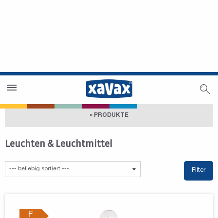
Händlersuche
Händlerbereich
« PRODUKTE
Leuchten & Leuchtmittel
Filter
F