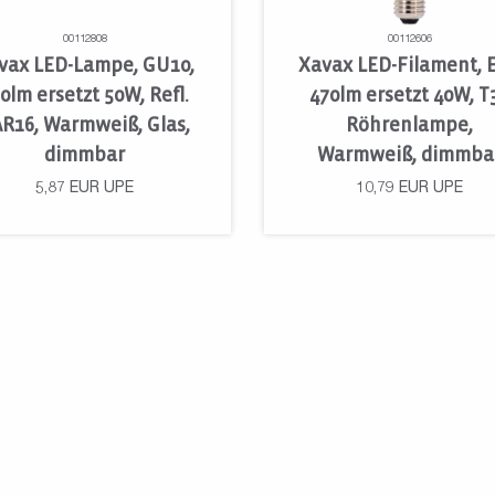
00112808
00112606
vax LED-Lampe, GU10,
Xavax LED-Filament, E
0lm ersetzt 50W, Refl.
470lm ersetzt 40W, T
R16, Warmweiß, Glas,
Röhrenlampe,
dimmbar
Warmweiß, dimmba
5,87
EUR
UPE
10,79
EUR
UPE