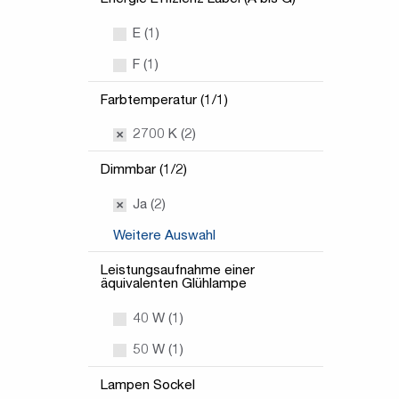
E (1)
F (1)
Farbtemperatur (1/1)
2700 K (2)
Dimmbar (1/2)
Ja (2)
Weitere Auswahl
Leistungsaufnahme einer
äquivalenten Glühlampe
40 W (1)
50 W (1)
Lampen Sockel