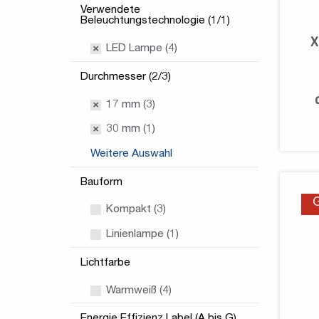
Verwendete
Beleuchtungstechnologie (1/1)
X
LED Lampe (4)
Durchmesser (2/3)
17 mm (3)
30 mm (1)
Weitere Auswahl
Bauform
Kompakt (3)
Linienlampe (1)
Lichtfarbe
Warmweiß (4)
Energie Effizienz Label (A bis G)