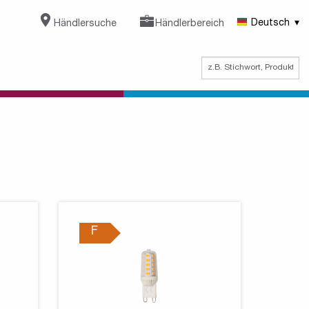
Händlersuche
Händlerbereich
Deutsch
F