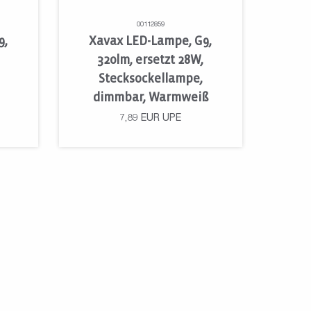
00112859
9,
Xavax LED-Lampe, G9,
320lm, ersetzt 28W,
Stecksockellampe,
dimmbar, Warmweiß
7,89
EUR
UPE