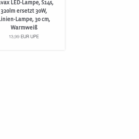
vax LED-Lampe, S14s,
320lm ersetzt 30W,
Linien-Lampe, 30 cm,
Warmweiß
13,99
EUR
UPE