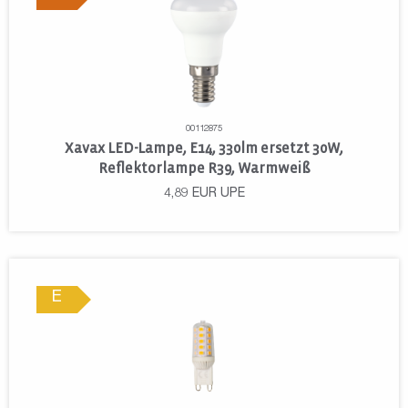
00112875
Xavax LED-Lampe, E14, 330lm ersetzt 30W,
Reflektorlampe R39, Warmweiß
4,89
EUR
UPE
E