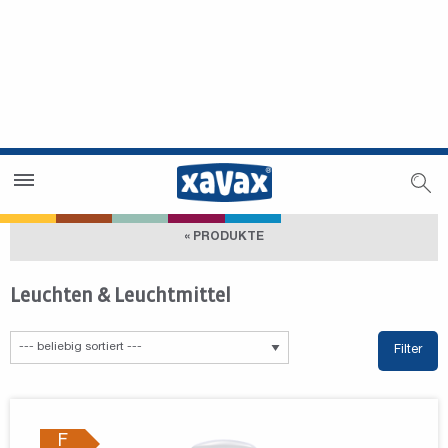
Händlersuche
Händlerbereich
« PRODUKTE
Leuchten & Leuchtmittel
Filter
F