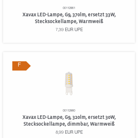
00112861
Xavax LED-Lampe, G9, 370lm, ersetzt 33W,
Stecksockellampe, Warmweiß
7,39
EUR
UPE
F
00112860
Xavax LED-Lampe, G9, 320lm, ersetzt 30W,
Stecksockellampe, dimmbar, Warmweiß
8,99
EUR
UPE