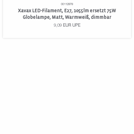
00112878
Xavax LED-Filament, E27, 1055lm ersetzt 75W
Globelampe, Matt, Warmweiß, dimmbar
9,09
EUR
UPE