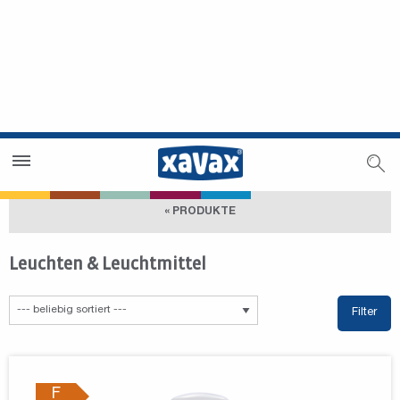
Händlersuche
Händlerbereich
« PRODUKTE
Leuchten & Leuchtmittel
Filter
F