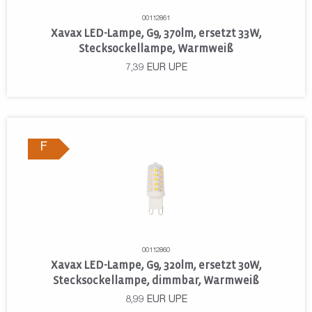
00112861
Xavax LED-Lampe, G9, 370lm, ersetzt 33W,
Stecksockellampe, Warmweiß
7,39
EUR
UPE
F
00112860
Xavax LED-Lampe, G9, 320lm, ersetzt 30W,
Stecksockellampe, dimmbar, Warmweiß
8,99
EUR
UPE