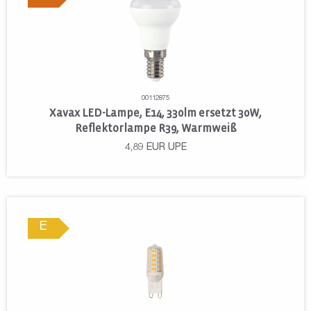
00112875
Xavax LED-Lampe, E14, 330lm ersetzt 30W,
Reflektorlampe R39, Warmweiß
4,89
EUR
UPE
E