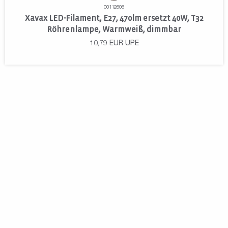
00112606
Xavax LED-Filament, E27, 470lm ersetzt 40W, T32
Röhrenlampe, Warmweiß, dimmbar
10,79
EUR
UPE