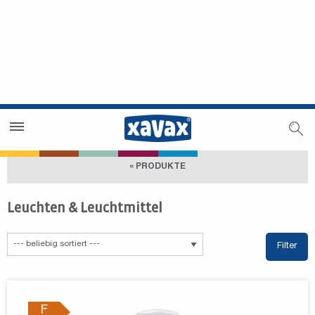
Händlersuche
Händlerbereich
« PRODUKTE
Leuchten & Leuchtmittel
Filter
F