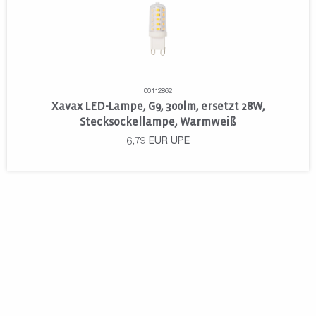
00112862
Xavax LED-Lampe, G9, 300lm, ersetzt 28W,
Stecksockellampe, Warmweiß
6,79
EUR
UPE