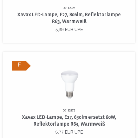
00112925
Xavax LED-Lampe, E27, 806lm, Reflektorlampe
R63, Warmweiß
5,39
EUR
UPE
F
00112872
Xavax LED-Lampe, E27, 630lm ersetzt 60W,
Reflektorlampe R63, Warmweiß
3,77
EUR
UPE