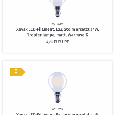
00112850
Xavax LED-Filament, E14, 250lm ersetzt 25W,
Tropfenlampe, matt, Warmweiß
4,29
EUR
UPE
E
00112853
Xavax LED-Filament, E14, 250lm ersetzt 25W,