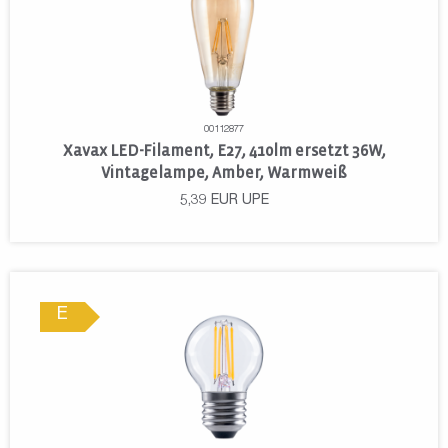
00112877
Xavax LED-Filament, E27, 410lm ersetzt 36W,
Vintagelampe, Amber, Warmweiß
5,39
EUR
UPE
E