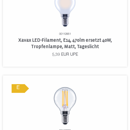
00112851
Xavax LED-Filament, E14, 470lm ersetzt 40W,
Tropfenlampe, Matt, Tageslicht
5,39
EUR
UPE
E