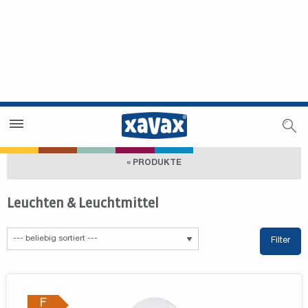
Händlersuche
Händlerbereich
« PRODUKTE
Leuchten & Leuchtmittel
Filter
F