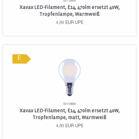
00112835
Xavax LED-Filament, E14, 470lm ersetzt 40W,
Tropfenlampe, Warmweiß
4,89
EUR
UPE
E
00112839
Xavax LED-Filament, E14, 470lm ersetzt 40W,
Tropfenlampe, matt, Warmweiß
4,89
EUR
UPE