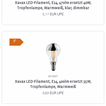
Xavax LED-Filament, E14, 470lm ersetzt 40W,
Tropfenlampe, Warmweiß, klar, dimmbar
5,17
EUR
UPE
F
00112577
Xavax LED-Filament, E14, 400lm ersetzt 35W,
Tropfenlampe, Warmweiß
9,69
EUR
UPE