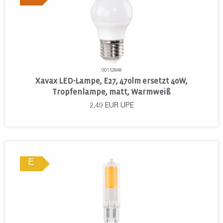
00112848
Xavax LED-Lampe, E27, 470lm ersetzt 40W,
Tropfenlampe, matt, Warmweiß
2,49
EUR
UPE
E