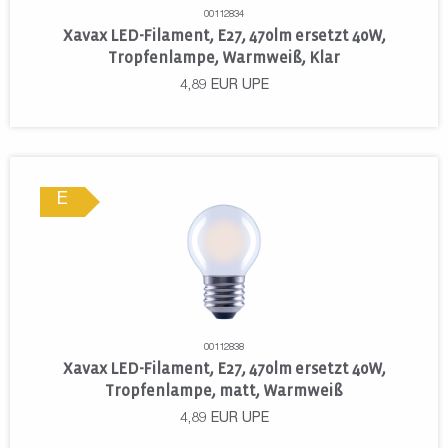
00112834
Xavax LED-Filament, E27, 470lm ersetzt 40W,
Tropfenlampe, Warmweiß, Klar
4,89
EUR
UPE
E
00112838
Xavax LED-Filament, E27, 470lm ersetzt 40W,
Tropfenlampe, matt, Warmweiß
4,89
EUR
UPE