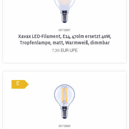
00112837
Xavax LED-Filament, E14, 470lm ersetzt 40W,
Tropfenlampe, matt, Warmweiß, dimmbar
7,39
EUR
UPE
E
00112833