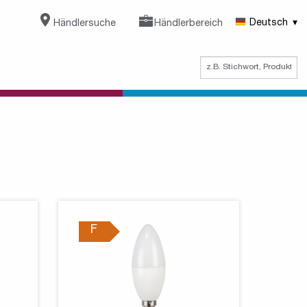
Händlersuche
Händlerbereich
Deutsch
F