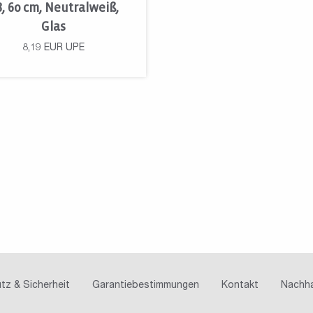
8, 60 cm, Neutralweiß,
Glas
8,19
EUR
UPE
tz & Sicherheit
Garantiebestimmungen
Kontakt
Nachha