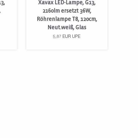
3,
Xavax LED-Lampe, G13,
,
2160lm ersetzt 36W,
Röhrenlampe T8, 120cm,
Neut.weiß, Glas
5,87
EUR
UPE