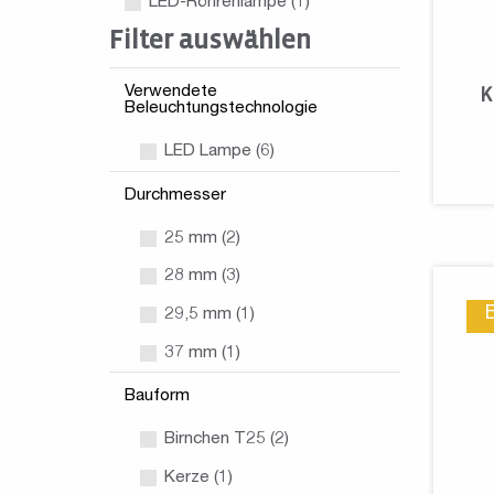
LED-Röhrenlampe
(1)
Filter auswählen
Verwendete
K
Beleuchtungstechnologie
LED Lampe (6)
Durchmesser
25 mm (2)
28 mm (3)
29,5 mm (1)
37 mm (1)
Bauform
Birnchen T25 (2)
Kerze (1)