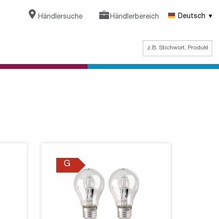
Händlersuche
Händlerbereich
Deutsch
G