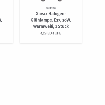
00112450
Xavax Halogen-
,
Glühlampe, E27, 20W,
Warmweiß, 2 Stück
4,29
EUR
UPE