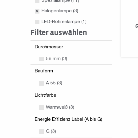
Speziallampe
(11)
Halogenlampe
(3)
LED-Röhrenlampe
(1)
Filter auswählen
Durchmesser
56 mm (3)
Bauform
A 55 (3)
Lichtfarbe
Warmweiß (3)
Energie Effizienz Label (A bis G)
G (3)