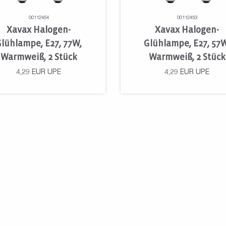
00112454
00112453
Xavax Halogen-
Xavax Halogen-
Glühlampe, E27, 77W,
Glühlampe, E27, 57W
Warmweiß, 2 Stück
Warmweiß, 2 Stück
4,29
EUR
UPE
4,29
EUR
UPE