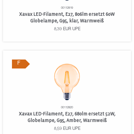
00112819
Xavax LED-Filament, E27, 806lm ersetzt 60W
Globelampe, G95, klar, Warmweiß
8,39
EUR
UPE
F
00112820
Xavax LED-Filament, E27, 680lm ersetzt 52W,
Globelampe, G95, Amber, Warmweiß
8,59
EUR
UPE