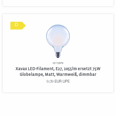
D
00112878
Xavax LED-Filament, E27, 1055lm ersetzt 75W
Globelampe, Matt, Warmweiß, dimmbar
9,09
EUR
UPE