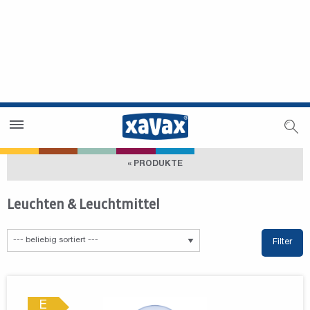
Händlersuche
Händlerbereich
« PRODUKTE
Leuchten & Leuchtmittel
Filter
E