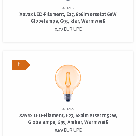
00112819
Xavax LED-Filament, E27, 806lm ersetzt 60W
Globelampe, G95, klar, Warmweiß
8,39
EUR
UPE
F
00112820
Xavax LED-Filament, E27, 680lm ersetzt 52W,
Globelampe, G95, Amber, Warmweiß
8,59
EUR
UPE