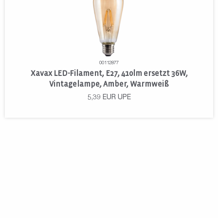
00112877
Xavax LED-Filament, E27, 410lm ersetzt 36W,
Vintagelampe, Amber, Warmweiß
5,39
EUR
UPE