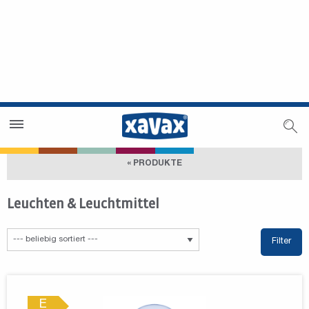
Händlersuche
Händlerbereich
« PRODUKTE
Leuchten & Leuchtmittel
Filter
E