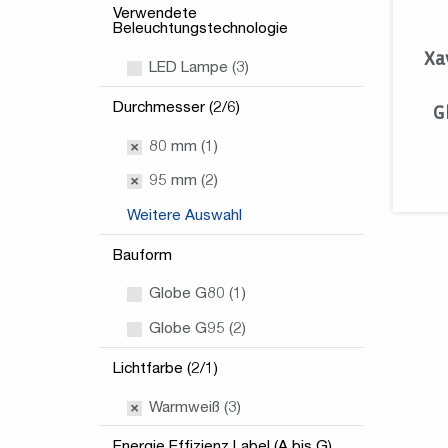
Verwendete
Beleuchtungstechnologie
Xa
LED Lampe (3)
Durchmesser (2/6)
G
80 mm (1)
95 mm (2)
Weitere Auswahl
Bauform
Globe G80 (1)
Globe G95 (2)
Lichtfarbe (2/1)
Warmweiß (3)
Energie Effizienz Label (A bis G)