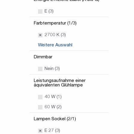
E (3)
Farbtemperatur (1/3)
2700 K (3)
Weitere Auswahl
Dimmbar
Nein (3)
Leistungsaufnahme einer
äquivalenten Glühlampe
40 W (1)
60 W (2)
Lampen Sockel (2/1)
E 27 (3)