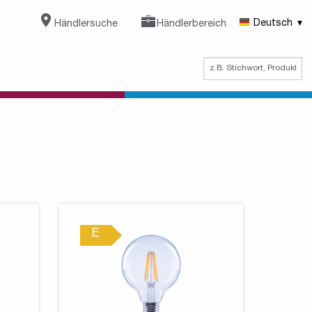
Händlersuche
Händlerbereich
Deutsch
E