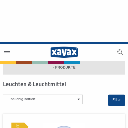
Händlersuche
Händlerbereich
« PRODUKTE
Leuchten & Leuchtmittel
Filter
E