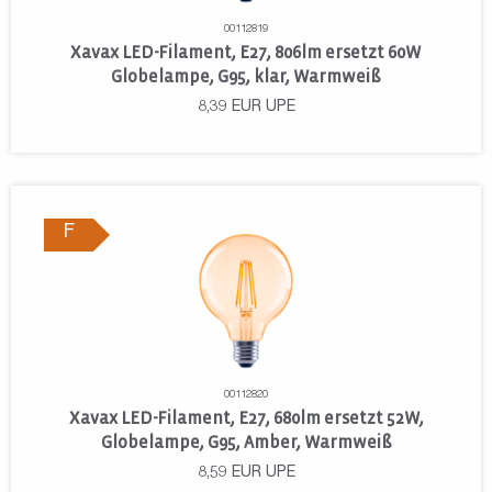
00112819
Xavax LED-Filament, E27, 806lm ersetzt 60W
Globelampe, G95, klar, Warmweiß
8,39
EUR
UPE
F
00112820
Xavax LED-Filament, E27, 680lm ersetzt 52W,
Globelampe, G95, Amber, Warmweiß
8,59
EUR
UPE