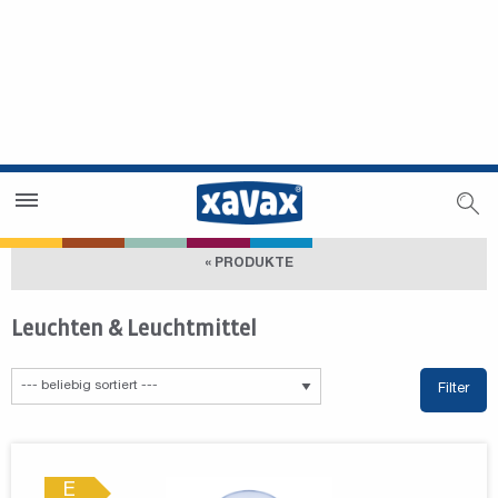
Händlersuche
Händlerbereich
« PRODUKTE
Leuchten & Leuchtmittel
Filter
E