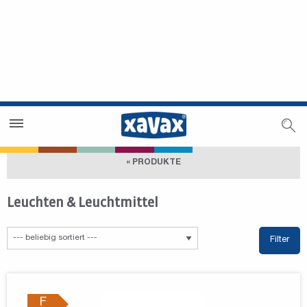
Händlersuche
Händlerbereich
« PRODUKTE
Leuchten & Leuchtmittel
Filter
F