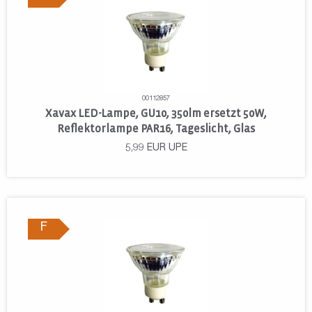
00112857
Xavax LED-Lampe, GU10, 350lm ersetzt 50W,
Reflektorlampe PAR16, Tageslicht, Glas
5,99
EUR
UPE
F