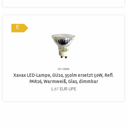
E
00112808
Xavax LED-Lampe, GU10, 350lm ersetzt 50W, Refl.
PAR16, Warmweiß, Glas, dimmbar
5,87
EUR
UPE