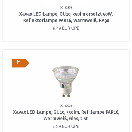
00112858
Xavax LED-Lampe, GU10, 350lm ersetzt 50W,
Reflektorlampe PAR16, Warmweiß, RA90
6,49
EUR
UPE
F
00112924
Xavax LED-Lampe, GU10, 350lm, Refl.lampe PAR16,
Warmweiß, Glas, 2 St.
8,39
EUR
UPE