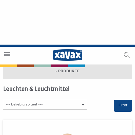
Händlersuche
Händlerbereich
« PRODUKTE
Leuchten & Leuchtmittel
Filter