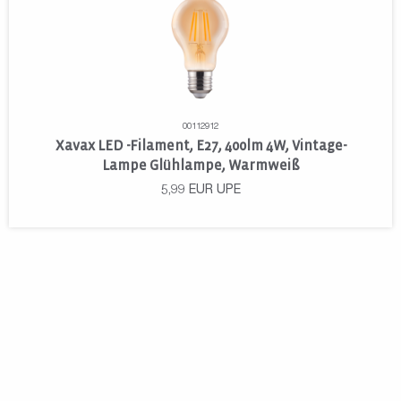
00112912
Xavax LED -Filament, E27, 400lm 4W, Vintage-
Lampe Glühlampe, Warmweiß
5,99
EUR
UPE